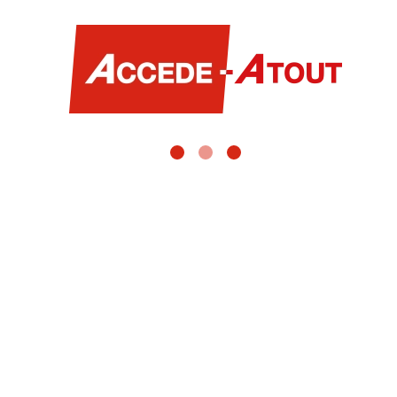
SÉCURISATION
Prévention et de protection en hauteur
En savoir +
INSPECTION
Inspections, mesures et contrôles visuels
En savoir +